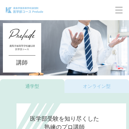
講師
通学型
オンライン型
医学部受験を知り尽くした
熟練のプロ講師