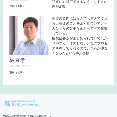
記述にも対応できるようになるとの
声が多数。
理科（生物）
生徒の質問にはなんでも答えてくれ
る。生徒のことをよく見ていて、一
人ひとりの苦手な箇所もすべて把握
している。
授業は要点がまとめられていてわか
りやすく、ミスしない計算のプロセ
スを教えてくれるので、失点が少な
くなったという声が多数。
林直孝
NAOTAKA HAYASHI
理科（化学）
鹿島学園高等学校通信制課程