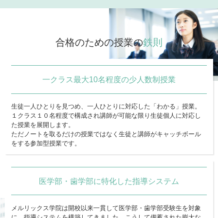
合格のための授業の
鉄則
一クラス最大10名程度の少人数制授業
生徒一人ひとりを見つめ、一人ひとりに対応した「わかる」授業。
１クラス１０名程度で構成され講師が可能な限り生徒個人に対応し
た授業を展開します。
ただノートを取るだけの授業ではなく生徒と講師がキャッチボール
をする参加型授業です。
医学部・歯学部に特化した指導システム
メルリックス学院は開校以来一貫して医学部・歯学部受験生を対象
に、指導システムを構築してきました。こうして備蓄された膨大な