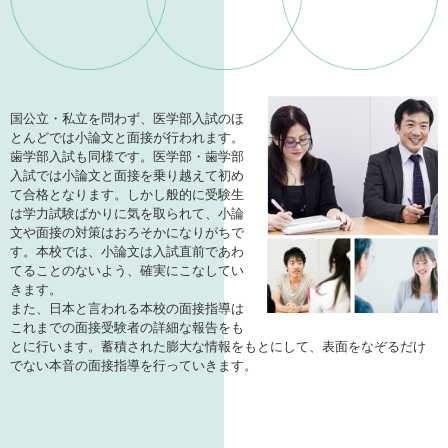
国公立・私立を問わず、医学部入試のほ
とんどでは小論文と面接が行われます。
歯学部入試も同様です。医学部・歯学部
入試では小論文と面接を乗り越えて初め
て合格となります。しかし般的に受験生
は学力試験ばかりに気を取られて、小論
文や面接の対策はおろそかになりがちで
す。本校では、小論文は入試直前であわ
てることのないよう、確実にこなしてい
きます。
また、日本と言われる本校の面接指導は
これまでの面接受験者の詳細な報告をも
とに行います。蓄積された膨大な情報をもとにして、表面をなぞるだけ
でない本音の面接指導を行っていきます。