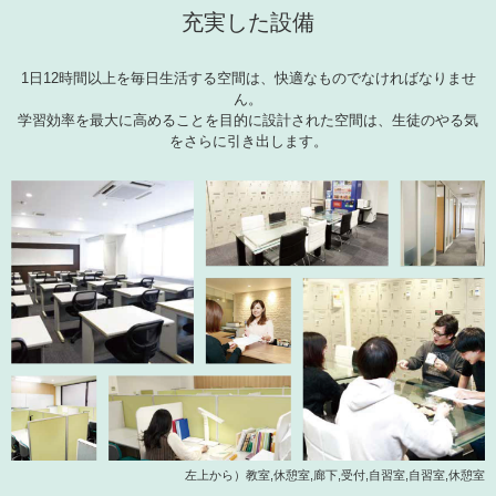
充実した設備
1日12時間以上を毎日生活する空間は、快適なものでなければなりませ
ん。
学習効率を最大に高めることを目的に設計された空間は、生徒のやる気
をさらに引き出します。
左上から）教室,休憩室,廊下,受付,自習室,自習室,休憩室