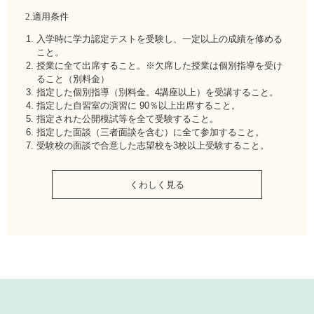
2.適用条件
入学時に学力認定テストを受験し、一定以上の成績を修める
こと。
授業に全て出席すること。※欠席した授業は個別指導を受け
ること（別料金）
指定した個別指導（別料金。4講座以上）を受講すること。
指定した自習室の演習に 90％以上出席すること。
指定された公開模試等を全て受験すること。
指定した面談（三者面談を含む）に全て参加すること。
受験校の面談で合意した志望校を3校以上受験すること。
くわしく見る