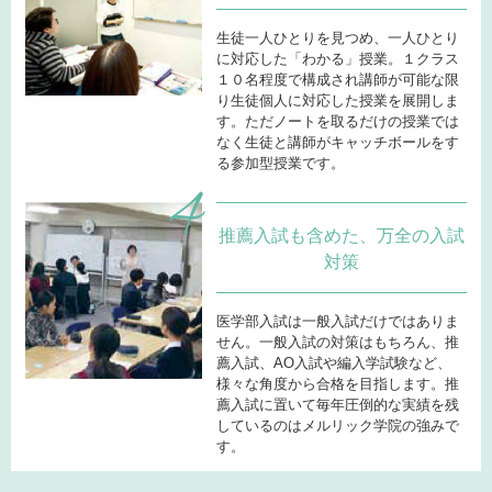
生徒一人ひとりを見つめ、一人ひとり
に対応した「わかる」授業。１クラス
１０名程度で構成され講師が可能な限
り生徒個人に対応した授業を展開しま
す。ただノートを取るだけの授業では
なく生徒と講師がキャッチボールをす
る参加型授業です。
推薦入試も含めた、万全の入試
対策
医学部入試は一般入試だけではありま
せん。一般入試の対策はもちろん、推
薦入試、AO入試や編入学試験など、
様々な角度から合格を目指します。推
薦入試に置いて毎年圧倒的な実績を残
しているのはメルリック学院の強みで
す。