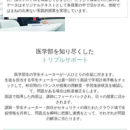
データはオリジナルテキストとして各授業の中で活かされ、他校で
はまねの出来ない実践的授業を実現しています。
医学部を知り尽くした
トリプルサポート
医学部生の学生チューターが一人ひとりの生徒に付きます。
生徒を担当する学生チューターは週一回行う面談で学習計画手帳をチェ
ックして、科目間のバランスや授業の理解度・学習進捗状況を確認し
て、問題がある場合は軌道修正をします。
面談で指導した内容は、講師にフィードバックされ、日々の授業に活か
されます。
講師・学生チューター・担任がセキュリティの保たれたクラウド城で生
徒情報を共有し、問題点を瞬時に把握し連携をとって、それぞれが問題
の解決に当たります。