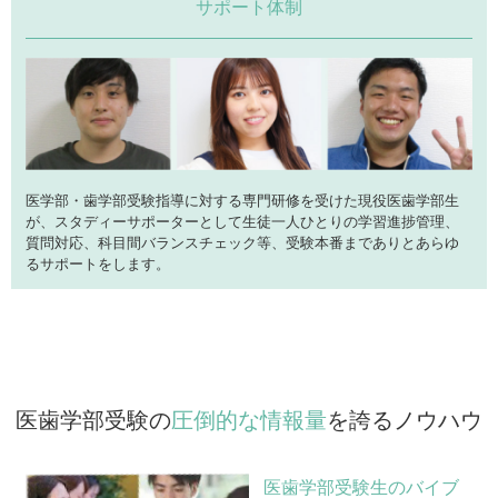
サポート体制
医学部・歯学部受験指導に対する専門研修を受けた現役医歯学部生
が、スタディーサポーターとして生徒一人ひとりの学習進捗管理、
質問対応、科目間バランスチェック等、受験本番までありとあらゆ
るサポートをします。
医歯学部受験の
圧倒的な情報量
を誇るノウハウ
医歯学部受験生のバイブ