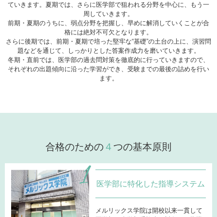
ていきます。夏期では、さらに医学部で狙われる分野を中心に、もう一
周していきます。
前期・夏期のうちに、弱点分野を把握し、早めに解消していくことが合
格には絶対不可欠となります。
さらに後期では、前期・夏期で培った堅牢な“基礎”の土台の上に、演習問
題などを通じて、しっかりとした答案作成力を磨いていきます。
冬期・直前では、医学部の過去問対策を徹底的に行っていきますので、
それぞれの出題傾向に沿った学習ができ、受験までの最後の詰めを行い
ます。­
合格のための
４
つの基本原則
医学部に特化した指導システム
メルリックス学院は開校以来一貫して