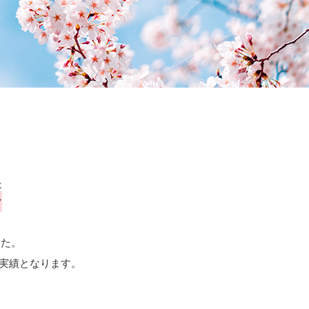
績
した。
実績となります。