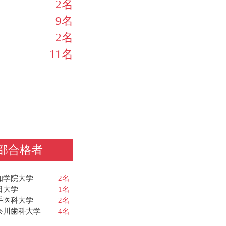
2名
9名
2名
11名
部合格者
知学院大学
2名
日大学
1名
手医科大学
2名
奈川歯科大学
4名