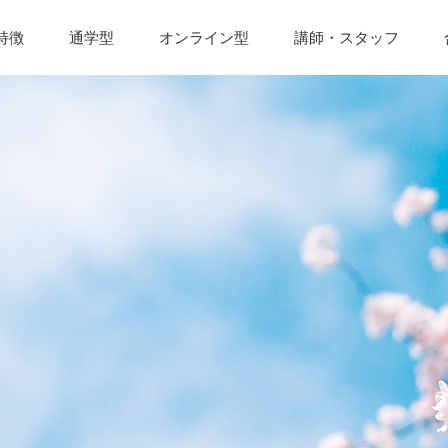
特徴
通学型
オンライン型
講師・スタッフ