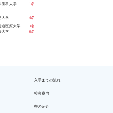
本歯科大学
1名
見大学
4名
海道医療大学
3名
海大学
6名
入学までの流れ
校舎案内
寮の紹介