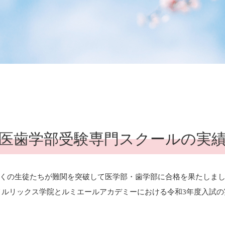
医歯学部受験専門スクールの実
くの生徒たちが難関を突破して医学部・歯学部に合格を果たしま
メルリックス学院とルミエールアカデミーにおける令和3年度入試の